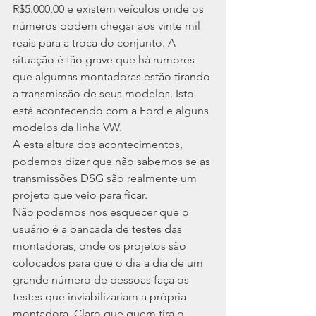
R$5.000,00 e existem veículos onde os 
números podem chegar aos vinte mil 
reais para a troca do conjunto. A 
situação é tão grave que há rumores 
que algumas montadoras estão tirando 
a transmissão de seus modelos. Isto 
está acontecendo com a Ford e alguns 
modelos da linha VW.
A esta altura dos acontecimentos, 
podemos dizer que não sabemos se as 
transmissões DSG são realmente um 
projeto que veio para ficar.
Não podemos nos esquecer que o 
usuário é a bancada de testes das 
montadoras, onde os projetos são 
colocados para que o dia a dia de um 
grande número de pessoas faça os 
testes que inviabilizariam a própria 
montadora. Claro que quem tira o 