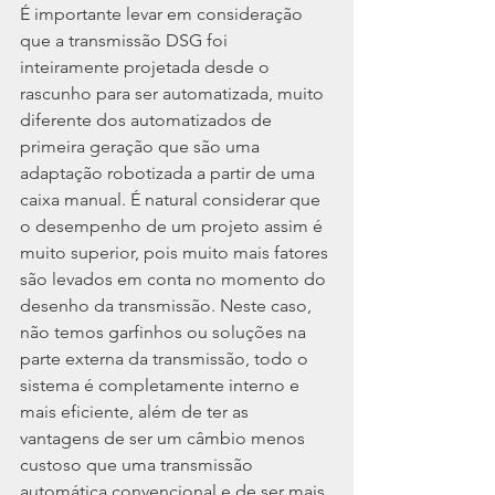
É importante levar em consideração 
que a transmissão DSG foi 
inteiramente projetada desde o 
rascunho para ser automatizada, muito 
diferente dos automatizados de 
primeira geração que são uma 
adaptação robotizada a partir de uma 
caixa manual. É natural considerar que 
o desempenho de um projeto assim é 
muito superior, pois muito mais fatores 
são levados em conta no momento do 
desenho da transmissão. Neste caso, 
não temos garfinhos ou soluções na 
parte externa da transmissão, todo o 
sistema é completamente interno e 
mais eficiente, além de ter as 
vantagens de ser um câmbio menos 
custoso que uma transmissão 
automática convencional e de ser mais 