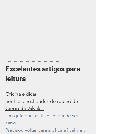
.......................................................................
..............................................
Excelentes artigos para 
leitura
Oficina e dicas
Sonhos e realidades do reparo de 
Corpo de Válvulas
Um guia para as luzes espia de seu 
carro
Precisou voltar para a oficina? calma…