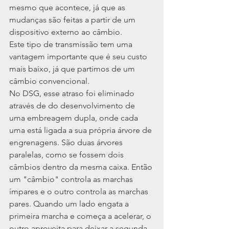
mesmo que acontece, já que as 
mudanças são feitas a partir de um 
dispositivo externo ao câmbio.
Este tipo de transmissão tem uma 
vantagem importante que é seu custo 
mais baixo, já que partimos de um 
câmbio convencional.
No DSG, esse atraso foi eliminado 
através de do desenvolvimento de 
uma embreagem dupla, onde cada 
uma está ligada a sua própria árvore de 
engrenagens. São duas árvores 
paralelas, como se fossem dois 
câmbios dentro da mesma caixa. Então 
um "câmbio" controla as marchas 
ímpares e o outro controla as marchas 
pares. Quando um lado engata a 
primeira marcha e começa a acelerar, o 
outro aproveita para deixar a segunda 