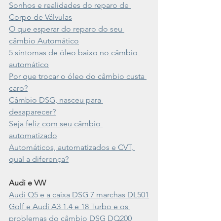
Sonhos e realidades do reparo de 
Corpo de Válvulas
O que esperar do reparo do seu 
câmbio Automático
5 sintomas de óleo baixo no câmbio 
automático
Por que trocar o óleo do câmbio custa 
caro?
Câmbio DSG, nasceu para 
desaparecer?
Seja feliz com seu câmbio 
automatizado
Automáticos, automatizados e CVT, 
qual a diferença?
Audi e VW
Audi Q5 e a caixa DSG 7 marchas DL501
Golf e Audi A3 1.4 e 18 Turbo e os 
problemas do câmbio DSG DQ200