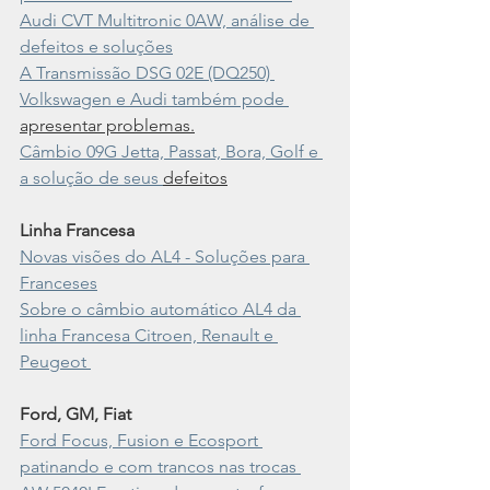
Audi CVT Multitronic 0AW, análise de 
defeitos e soluções
A Transmissão DSG 02E (DQ250) 
Volkswagen e Audi também pode 
apresentar problemas.
Câmbio 09G Jetta, Passat, Bora, Golf e 
a solução de seus 
defeitos
Linha Francesa
Novas visões do AL4 - Soluções para 
Franceses
Sobre o câmbio automático AL4 da 
linha Francesa Citroen, Renault e 
Peugeot 
Ford, GM, Fiat
Ford Focus, Fusion e Ecosport 
patinando e com trancos nas trocas 