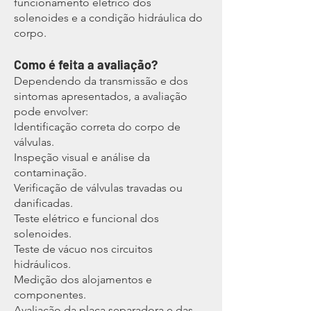
funcionamento elétrico dos
solenoides e a condição hidráulica do
corpo.
Como é feita a avaliação?
Dependendo da transmissão e dos
sintomas apresentados, a avaliação
pode envolver:
Identificação correta do corpo de
válvulas.
Inspeção visual e análise da
contaminação.
Verificação de válvulas travadas ou
danificadas.
Teste elétrico e funcional dos
solenoides.
Teste de vácuo nos circuitos
hidráulicos.
Medição dos alojamentos e
componentes.
Avaliação da placa separadora e das