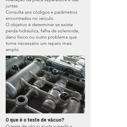
juntas.
Consulta aos códigos e parâmetros
encontrados no veículo.
O objetivo é determinar se existe
perda hidráulica, falha de solenoide,
dano físico ou outro problema que
torne necessário um reparo mais
amplo.
O que é o teste de vácuo?
O teste de vácuo ajuda a medir a