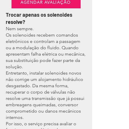
AGENDAR AVALIAÇÃO
Trocar apenas os solenoides
resolve?
Nem sempre.
Os solenoides recebem comandos
eletrônicos e controlam a passagem
ou a modulação do fluido. Quando
apresentam falha elétrica ou mecânica,
sua substituição pode fazer parte da
solução.
Entretanto, instalar solenoides novos
não corrige um alojamento hidráulico
desgastado. Da mesma forma,
recuperar o corpo de válvulas não
resolve uma transmissão que já possui
embreagens queimadas, conversor
comprometido ou danos mecânicos
internos.
Por isso, o serviço precisa avaliar o