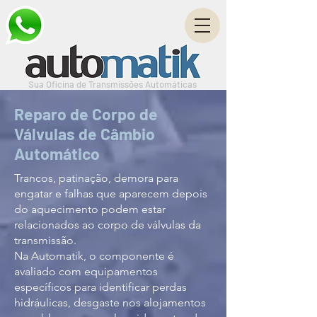
Sua Oficina de Transmissões Automáticas
Reparo de Corpo de
Válvulas de Câmbio
Automático
Trancos, patinação, demora para
engatar e falhas que aparecem depois
do aquecimento podem estar
relacionados ao corpo de válvulas da
transmissão.
Na Automatik, o componente é
avaliado com equipamentos
específicos para identificar perdas
hidráulicas, desgaste nos alojamentos