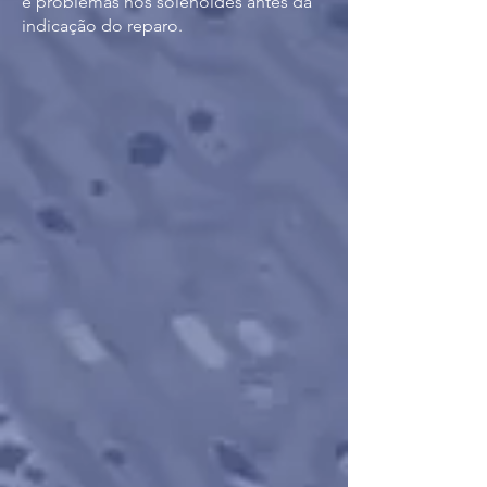
e problemas nos solenoides antes da
indicação do reparo.