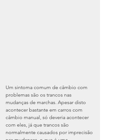
Um sintoma comum de câmbio com 
problemas são os trancos nas 
mudanças de marchas. Apesar disto 
acontecer bastante em carros com 
câmbio manual, só deveria acontecer 
com eles, já que trancos são 
normalmente causados por imprecisão 
nas mudanças, o que é uma 