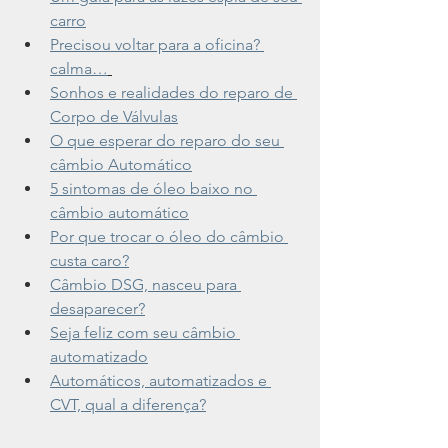
carro
Precisou voltar para a oficina? 
calma…
Sonhos e realidades do reparo de 
Corpo de Válvulas
O que esperar do reparo do seu 
câmbio Automático
5 sintomas de óleo baixo no 
câmbio automático
Por que trocar o óleo do câmbio 
custa caro?
Câmbio DSG, nasceu para 
desaparecer?
Seja feliz com seu câmbio 
automatizado
Automáticos, automatizados e 
CVT, qual a diferença?