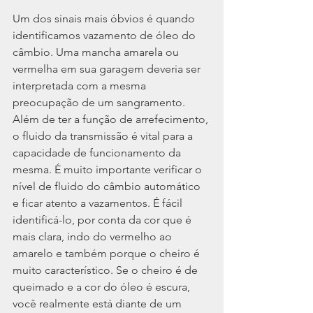
Um dos sinais mais óbvios é quando 
identificamos vazamento de óleo do 
câmbio. Uma mancha amarela ou 
vermelha em sua garagem deveria ser 
interpretada com a mesma 
preocupação de um sangramento. 
Além de ter a função de arrefecimento, 
o fluido da transmissão é vital para a 
capacidade de funcionamento da 
mesma. É muito importante verificar o 
nível de fluido do câmbio automático 
e ficar atento a vazamentos. É fácil 
identificá-lo, por conta da cor que é 
mais clara, indo do vermelho ao 
amarelo e também porque o cheiro é 
muito característico. Se o cheiro é de 
queimado e a cor do óleo é escura, 
você realmente está diante de um 