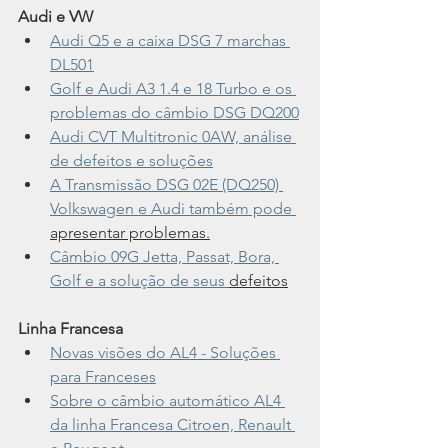
Audi e VW
Audi Q5 e a caixa DSG 7 marchas 
DL501
Golf e Audi A3 1.4 e 18 Turbo e os 
problemas do câmbio DSG DQ200
Audi CVT Multitronic 0AW, análise 
de defeitos e soluções
A Transmissão DSG 02E (DQ250) 
Volkswagen e Audi também pode 
apresentar problemas.
Câmbio 09G Jetta, Passat, Bora, 
Golf e a solução de seus 
defeitos
Linha Francesa
Novas visões do AL4 - Soluções 
para Franceses
Sobre o câmbio automático AL4 
da linha Francesa Citroen, Renault 