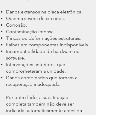
Danos extensos na placa eletrônica.
Queima severa de circuitos.
Corrosão.
Contaminação intensa.
Trincas ou deformações estruturais.
Falhas em componentes indisponíveis.
Incompatibilidade de hardware ou
software.
Intervenções anteriores que
comprometeram a unidade.
Danos combinados que tornam a
recuperação inadequada.
Por outro lado, a substituição
completa também não deve ser
indicada automaticamente antes da
avaliação.
O objetivo do diagnóstico é
determinar se existe possibilidade de