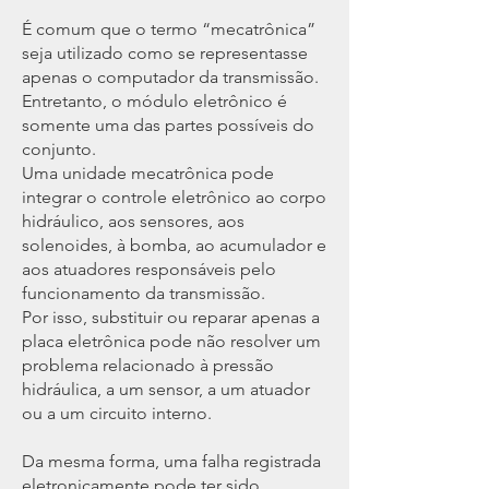
É comum que o termo “mecatrônica”
seja utilizado como se representasse
apenas o computador da transmissão.
Entretanto, o módulo eletrônico é
somente uma das partes possíveis do
conjunto.
Uma unidade mecatrônica pode
integrar o controle eletrônico ao corpo
hidráulico, aos sensores, aos
solenoides, à bomba, ao acumulador e
aos atuadores responsáveis pelo
funcionamento da transmissão.
Por isso, substituir ou reparar apenas a
placa eletrônica pode não resolver um
problema relacionado à pressão
hidráulica, a um sensor, a um atuador
ou a um circuito interno.
Da mesma forma, uma falha registrada
eletronicamente pode ter sido