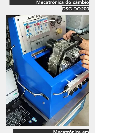
Mecatrônica do câmbio
DSG DQ200
Mecatrônica em