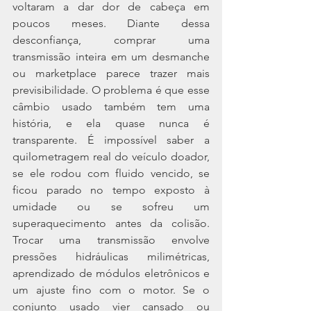
voltaram a dar dor de cabeça em 
poucos meses. Diante dessa 
desconfiança, comprar uma 
transmissão inteira em um desmanche 
ou marketplace parece trazer mais 
previsibilidade. O problema é que esse 
câmbio usado também tem uma 
história, e ela quase nunca é 
transparente. É impossível saber a 
quilometragem real do veículo doador, 
se ele rodou com fluido vencido, se 
ficou parado no tempo exposto à 
umidade ou se sofreu um 
superaquecimento antes da colisão. 
Trocar uma transmissão envolve 
pressões hidráulicas milimétricas, 
aprendizado de módulos eletrônicos e 
um ajuste fino com o motor. Se o 
conjunto usado vier cansado ou 