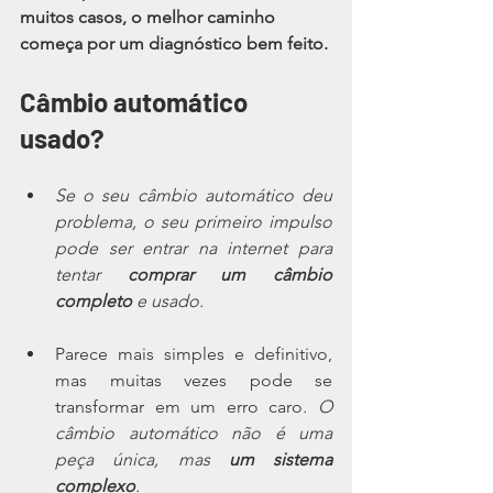
muitos casos, o melhor caminho 
começa por um diagnóstico bem feito.
Câmbio automático 
usado?
Se o seu câmbio automático deu 
problema, o seu primeiro impulso 
pode ser entrar na internet para 
tentar 
comprar um câmbio 
completo 
e usado. 
Parece mais simples e definitivo, 
mas muitas vezes pode se 
transformar em um erro caro
. O 
câmbio automático não é uma 
peça única, mas 
um sistema 
complexo
. 