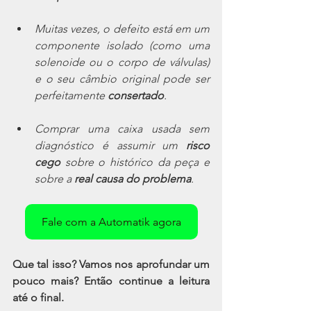
Muitas vezes, o defeito está em um 
componente isolado (como uma 
solenoide ou o corpo de válvulas) 
e o seu câmbio original pode ser 
perfeitamente 
consertado
. 
Comprar uma caixa usada sem 
diagnóstico é assumir um 
risco 
cego
 sobre o histórico da peça e 
sobre a 
real causa do problema
.
Fale com a Automatik agora
Que tal isso? Vamos nos aprofundar um 
pouco mais? Então continue a leitura 
até o final.