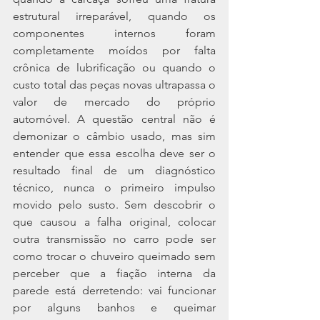
estrutural irreparável, quando os 
componentes internos foram 
completamente moídos por falta 
crônica de lubrificação ou quando o 
custo total das peças novas ultrapassa o 
valor de mercado do próprio 
automóvel. A questão central não é 
demonizar o câmbio usado, mas sim 
entender que essa escolha deve ser o 
resultado final de um diagnóstico 
técnico, nunca o primeiro impulso 
movido pelo susto. Sem descobrir o 
que causou a falha original, colocar 
outra transmissão no carro pode ser 
como trocar o chuveiro queimado sem 
perceber que a fiação interna da 
parede está derretendo: vai funcionar 
por alguns banhos e queimar 