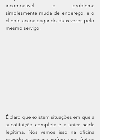
incompatível, o problema 
simplesmente muda de endereço, e o 
cliente acaba pagando duas vezes pelo 
mesmo serviço.
É claro que existem situações em que a 
substituição completa é a única saída 
legítima. Nós vemos isso na oficina 
quando a carcaça sofreu uma fratura 