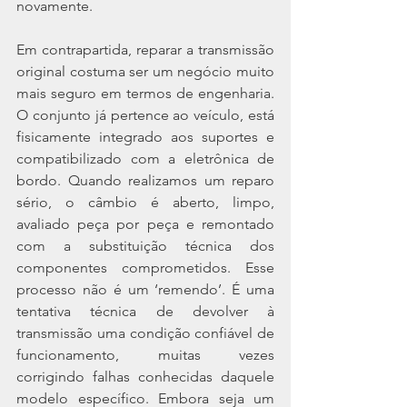
novamente.
Em contrapartida, reparar a transmissão 
original costuma ser um negócio muito 
mais seguro em termos de engenharia. 
O conjunto já pertence ao veículo, está 
fisicamente integrado aos suportes e 
compatibilizado com a eletrônica de 
bordo. Quando realizamos um reparo 
sério, o câmbio é aberto, limpo, 
avaliado peça por peça e remontado 
com a substituição técnica dos 
componentes comprometidos. Esse 
processo não é um ‘remendo’. É uma 
tentativa técnica de devolver à 
transmissão uma condição confiável de 
funcionamento, muitas vezes 
corrigindo falhas conhecidas daquele 
modelo específico. Embora seja um 