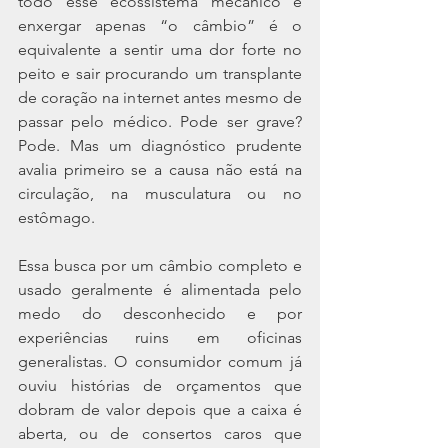
todo esse ecossistema mecânico e 
enxergar apenas “o câmbio” é o 
equivalente a sentir uma dor forte no 
peito e sair procurando um transplante 
de coração na internet antes mesmo de 
passar pelo médico. Pode ser grave? 
Pode. Mas um diagnóstico prudente 
avalia primeiro se a causa não está na 
circulação, na musculatura ou no 
estômago.
Essa busca por um câmbio completo e 
usado geralmente é alimentada pelo 
medo do desconhecido e por 
experiências ruins em oficinas 
generalistas. O consumidor comum já 
ouviu histórias de orçamentos que 
dobram de valor depois que a caixa é 
aberta, ou de consertos caros que 