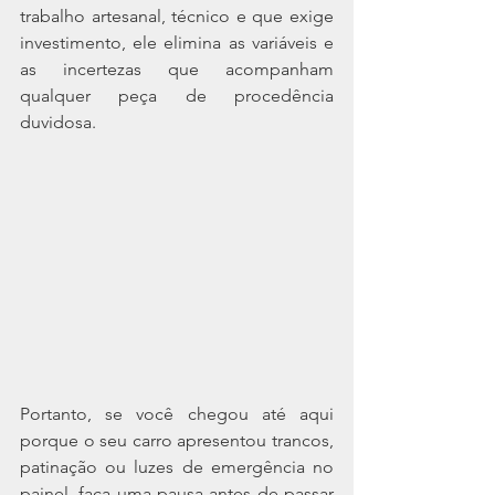
trabalho artesanal, técnico e que exige 
investimento, ele elimina as variáveis e 
as incertezas que acompanham 
qualquer peça de procedência 
duvidosa.
Portanto, se você chegou até aqui 
porque o seu carro apresentou trancos, 
patinação ou luzes de emergência no 
painel, faça uma pausa antes de passar 