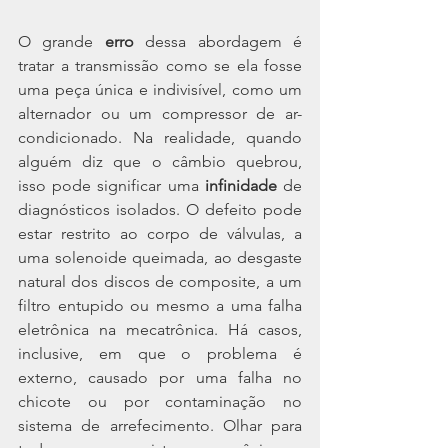
O grande 
erro 
dessa abordagem é 
tratar a transmissão como se ela fosse 
uma peça única e indivisível, como um 
alternador ou um compressor de ar-
condicionado. Na realidade, quando 
alguém diz que o câmbio quebrou, 
isso pode significar uma 
infinidade 
de 
diagnósticos isolados. O defeito pode 
estar restrito ao corpo de válvulas, a 
uma solenoide queimada, ao desgaste 
natural dos discos de composite, a um 
filtro entupido ou mesmo a uma falha 
eletrônica na mecatrônica. Há casos, 
inclusive, em que o problema é 
externo, causado por uma falha no 
chicote ou por contaminação no 
sistema de arrefecimento. Olhar para 