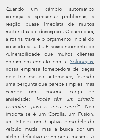
Quando um câmbio automático 
começa a apresentar problemas, a 
reação quase imediata de muitos 
motoristas é o desespero. O carro para, 
a rotina trava e o orçamento inicial do 
conserto assusta. É nesse momento de 
vulnerabilidade que muitos clientes 
entram em contato com a 
Solupeças
,
nossa empresa fornecedora de peças 
para transmissão automática, fazendo 
uma pergunta que parece simples, mas 
carrega uma enorme carga de 
ansiedade: “
Vocês têm um câmbio 
completo para o meu carro?
”. Não 
importa se é um Corolla, um Fusion, 
um Jetta ou uma Captiva; o modelo do 
veículo muda, mas a busca por um 
atalho definitivo é sempre a mesma. A 