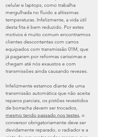
celular e laptops, como trabalha 
mergulhada no fluido a altíssimas 
temperaturas. Infelizmente, a vida útil 
desta fita é bem reduzido. Por estes 
motivos é muito comum encontrarmos 
clientes descontentes com carros 
equipados com transmissão 01M, que 
já pagaram por reformas caríssimas e 
chegam até nós exaustos e com 
transmissões ainda causando revezes.
Infelizmente estamos diante de uma 
transmissão automática que não aceita 
reparos parciais, os pistões revestidos 
de borracha devem ser trocados, 
mesmo tendo passado nos testes
, o 
conversor obrigatoriamente deve ser 
devidamente reparado, o radiador e a 