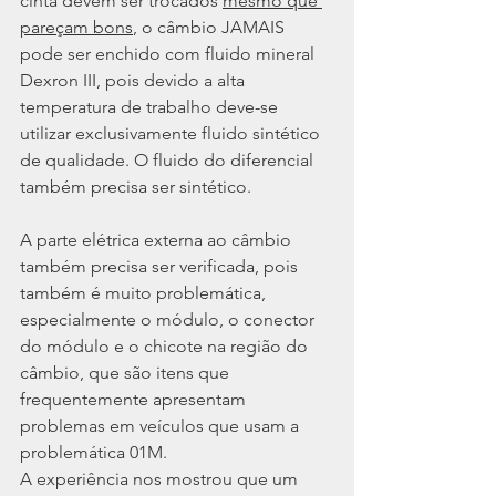
cinta devem ser trocados 
mesmo que 
pareçam bons
, o câmbio JAMAIS 
pode ser enchido com fluido mineral 
Dexron III, pois devido a alta 
temperatura de trabalho deve-se 
utilizar exclusivamente fluido sintético 
de qualidade. O fluido do diferencial 
também precisa ser sintético.
A parte elétrica externa ao câmbio 
também precisa ser verificada, pois 
também é muito problemática, 
especialmente o módulo, o conector 
do módulo e o chicote na região do 
câmbio, que são itens que 
frequentemente apresentam 
problemas em veículos que usam a 
problemática 01M.
A experiência nos mostrou que um 