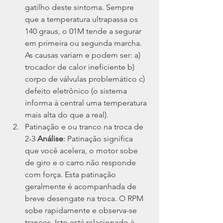
gatilho deste sintoma. Sempre 
que a temperatura ultrapassa os 
140 graus, o 01M tende a segurar 
em primeira ou segunda marcha. 
As causas variam e podem ser: a) 
trocador de calor ineficiente b) 
corpo de válvulas problemático c) 
defeito eletrônico (o sistema 
informa à central uma temperatura 
mais alta do que a real).
Patinação e ou tranco na troca de 
2-3 
Análise
: Patinação significa 
que você acelera, o motor sobe 
de giro e o carro não responde 
com força. Esta patinação 
geralmente é acompanhada de 
breve desengate na troca. O RPM 
sobe rapidamente e observa-se 
trancos. Isto está relacionado à 