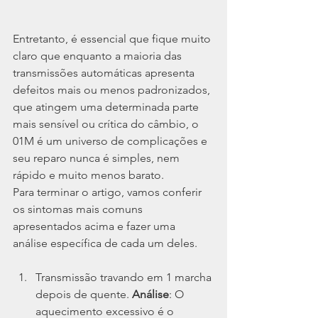
Entretanto, é essencial que fique muito 
claro que enquanto a maioria das 
transmissões automáticas apresenta 
defeitos mais ou menos padronizados, 
que atingem uma determinada parte 
mais sensível ou crítica do câmbio, o 
01M é um universo de complicações e 
seu reparo nunca é simples, nem 
rápido e muito menos barato.
Para terminar o artigo, vamos conferir 
os sintomas mais comuns 
apresentados acima e fazer uma 
análise específica de cada um deles.
Transmissão travando em 1 marcha 
depois de quente. 
Análise
: O 
aquecimento excessivo é o 