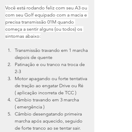
Você está rodando feliz com seu A3 ou 
com seu Golf equipado com a macia e 
precisa transmissão 01M quando 
começa a sentir alguns (ou todos) os 
sintomas abaixo:
Transmissão travando em 1 marcha 
depois de quente
Patinação e ou tranco na troca de 
2-3
Motor apagando ou forte tentativa 
de tração ao engatar Drive ou Ré 
( aplicação incorreta de TCC )
Câmbio travando em 3 marcha 
( emergência )
Câmbio desengatando primeira 
marcha após aquecido, seguido 
de forte tranco ao se tentar sair.