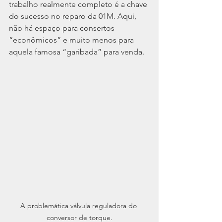
trabalho realmente completo é a chave 
do sucesso no reparo da 01M. Aqui, 
não há espaço para consertos 
“econômicos” e muito menos para 
aquela famosa “garibada” para venda.
A problemática válvula reguladora do 
conversor de torque.