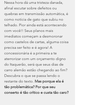
Nessa hora dá uma tristeza danada, 
afinal escutar sobre defeitos ou 
quebras em transmissão automática, é 
como notícia de gato que subiu no 
telhado. Pior ainda está acontecendo 
com você!! Seus planos mais 
imediatos começam a desmoronar 
como castelos de cartas, alguma coisa 
precisa ser feito e é agora! A 
concessionária é a primeira a te 
aterrorizar com um orçamento digno 
do Itaquerão, será que seus dias de 
carro alemão estão chegando ao fim? 
Descubra o que se passa lendo o 
restante do texto. 
Mas porque ela é 
tão problemática? Por que seu 
conserto é tão crítico e custa tão caro?