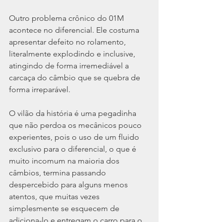
Outro problema crônico do 01M 
acontece no diferencial. Ele costuma 
apresentar defeito no rolamento, 
literalmente explodindo e inclusive, 
atingindo de forma irremediável a 
carcaça do câmbio que se quebra de 
forma irreparável.
O vilão da história é uma pegadinha 
que não perdoa os mecânicos pouco 
experientes, pois o uso de um fluido 
exclusivo para o diferencial, o que é 
muito incomum na maioria dos 
câmbios, termina passando 
despercebido para alguns menos 
atentos, que muitas vezes 
simplesmente se esquecem de 
adiciona-lo e entregam o carro para o 