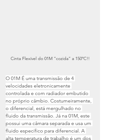
Cinta Flexível do 01M “cozida” a 150ºC!!
O 01M É uma transmissão de 4 
velocidades eletronicamente 
controlada e com radiador embutido 
no próprio câmbio. Costumeiramente, 
o diferencial, está mergulhado no 
fluido da transmissão. Já na 01M, este 
possui uma câmara separada e usa um 
fluido específico para diferencial. A 
alta temperatura de trabalho é um dos 