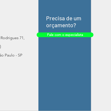
Precisa de um
orçamento?
Fale com o especialista
Rodrigues 71,
)
ão Paulo - SP
Webmaster Login