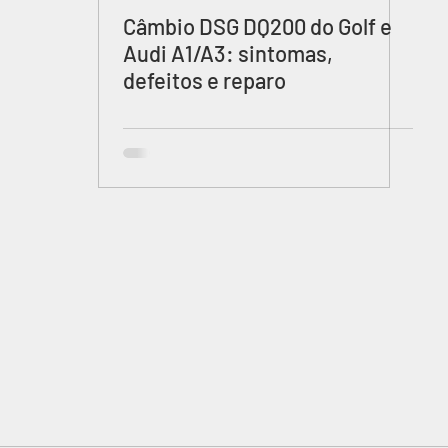
Câmbio DSG DQ200 do Golf e
Audi A1/A3: sintomas,
defeitos e reparo