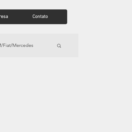
resa
Contato
/Fiat/Mercedes