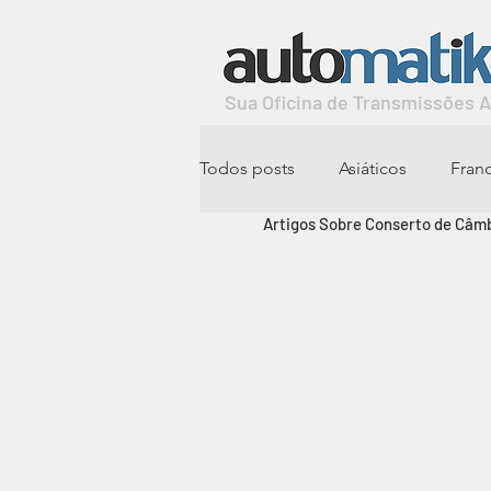
Sua Oficina de Transmissões 
Todos posts
Asiáticos
Fran
Artigos Sobre Conserto de Câmb